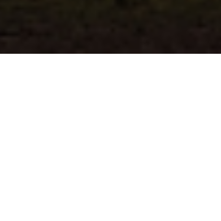
Circular Economy